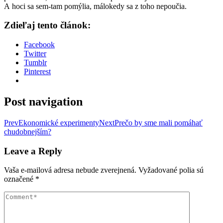
A hoci sa sem-tam pomýlia, málokedy sa z toho nepoučia.
Zdieľaj tento článok:
Facebook
Twitter
Tumblr
Pinterest
Post navigation
Prev
Ekonomické experimenty
Next
Prečo by sme mali pomáhať
chudobnejším?
Leave a Reply
Vaša e-mailová adresa nebude zverejnená.
Vyžadované polia sú
označené
*